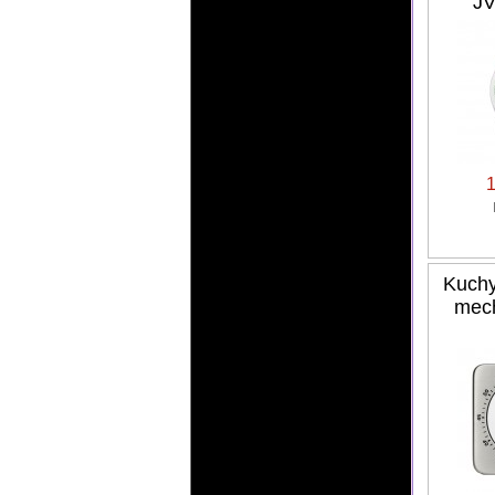
JV
Kuchy
mec