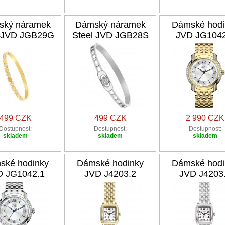
ský náramek
Dámský náramek
Dámské hodi
l JVD JGB29G
Steel JVD JGB28S
JVD JG1042
499 CZK
499 CZK
2 990 CZK
Dostupnost:
Dostupnost:
Dostupnost:
skladem
skladem
skladem
ské hodinky
Dámské hodinky
Dámské hodi
D JG1042.1
JVD J4203.2
JVD J4203