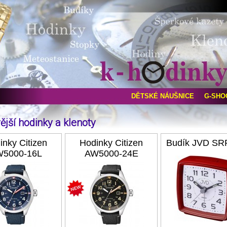
DĚTSKÉ NÁUŠNICE
G-SHO
ější hodinky a klenoty
inky Citizen
Hodinky Citizen
Budík JVD SR
5000-16L
AW5000-24E