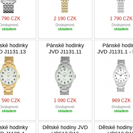
2 790 CZK
2 190 CZK
1 790 CZK
Dostupnost:
Dostupnost:
Dostupnost:
skladem
skladem
skladem
ské hodinky
Pánské hodinky
Pánské hodi
D J1131.13
JVD J1131.11
JVD J1131.1 - 
1 590 CZK
1 090 CZK
969 CZK
Dostupnost:
Dostupnost:
Dostupnost:
skladem
skladem
skladem
ské hodinky
Dětské hodiny JVD
Dětské hodin