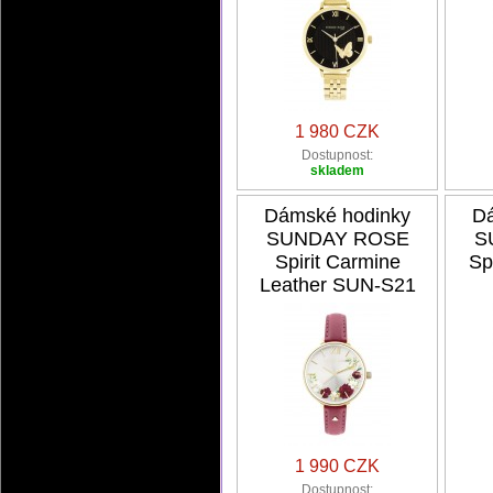
1 980 CZK
Dostupnost:
skladem
Dámské hodinky
Dá
SUNDAY ROSE
S
Spirit Carmine
Sp
Leather SUN-S21
1 990 CZK
Dostupnost: