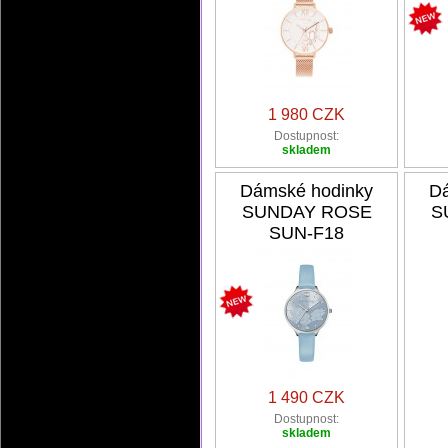
1 980 CZK
Dostupnost:
skladem
Dámské hodinky
Dá
SUNDAY ROSE
S
SUN-F18
1 490 CZK
Dostupnost:
skladem