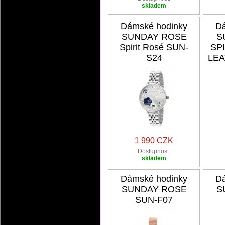
skladem
Dámské hodinky
Dá
SUNDAY ROSE
S
Spirit Rosé SUN-
SP
S24
LEA
1 990 CZK
Dostupnost:
skladem
Dámské hodinky
Dá
SUNDAY ROSE
S
SUN-F07