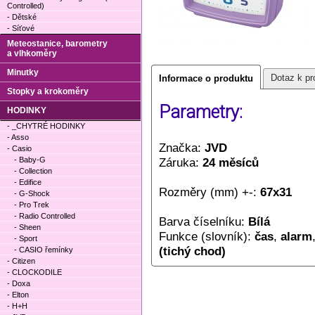
Controlled)
- Dětské
- Síťové
Meteostanice, barometry
a vlhkoměry
Minutky
Dotaz k pr
Informace o produktu
Stopky a krokoměry
Parametry:
HODINKY
- _CHYTRÉ HODINKY
- Asso
Značka:
JVD
- Casio
- Baby-G
Záruka:
24 měsíců
- Collection
- Edifice
Rozměry (mm) +-:
67x31
- G-Shock
- Pro Trek
- Radio Controlled
Barva číselníku:
Bílá
- Sheen
Funkce (slovník):
čas
,
alarm
- Sport
(tichý chod)
- CASIO řemínky
- Citizen
- CLOCKODILE
- Doxa
- Elton
- H+H