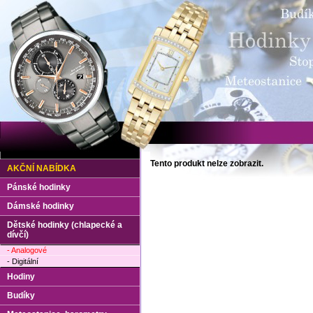
Tento produkt nelze zobrazit.
AKČNÍ NABÍDKA
Pánské hodinky
Dámské hodinky
Dětské hodinky (chlapecké a
dívčí)
- Analogové
- Digitální
Hodiny
Budíky