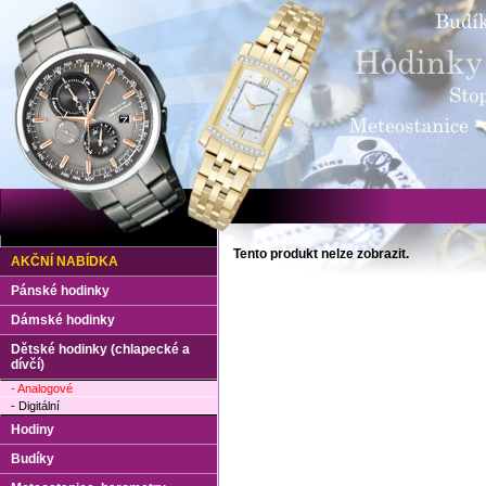
Tento produkt nelze zobrazit.
AKČNÍ NABÍDKA
Pánské hodinky
Dámské hodinky
Dětské hodinky (chlapecké a
dívčí)
- Analogové
- Digitální
Hodiny
Budíky