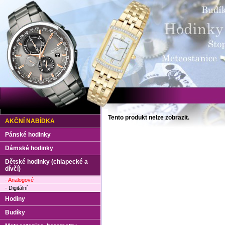
Tento produkt nelze zobrazit.
AKČNÍ NABÍDKA
Pánské hodinky
Dámské hodinky
Dětské hodinky (chlapecké a
dívčí)
- Analogové
- Digitální
Hodiny
Budíky