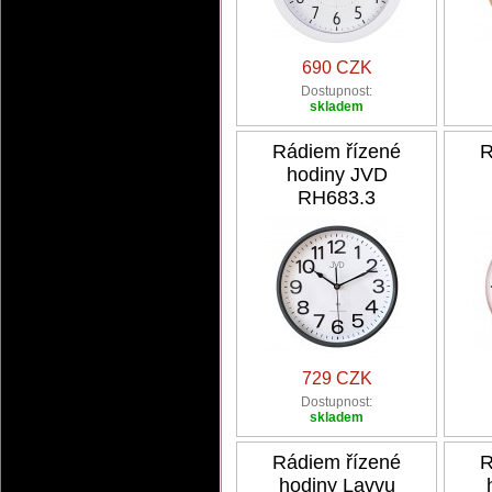
690 CZK
Dostupnost:
skladem
Rádiem řízené
R
hodiny JVD
RH683.3
729 CZK
Dostupnost:
skladem
Rádiem řízené
R
hodiny Lavvu