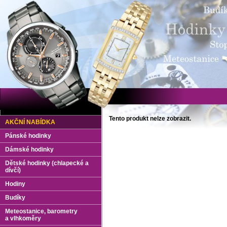
Tento produkt nelze zobrazit.
AKČNÍ NABÍDKA
Pánské hodinky
Dámské hodinky
Dětské hodinky (chlapecké a
dívčí)
Hodiny
Budíky
Meteostanice, barometry
a vlhkoměry