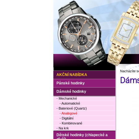
Nacházíte s
AKČNÍ NABÍDKA
Dáms
Pánské hodinky
Dámské hodinky
- Mechanické
- Automatické
- Bateriové (Quartz)
- Analogové
- Digitální
- Kombinované
- Na krk
Dětské hodinky (chlapecké a