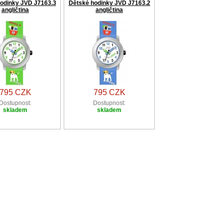
odinky JVD J7163.3
Dětské hodinky JVD J7163.2
angličtina
angličtina
795 CZK
795 CZK
Dostupnost:
Dostupnost:
skladem
skladem