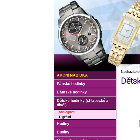
Nacházíte s
AKČNÍ NABÍDKA
Dětsk
Pánské hodinky
Dámské hodinky
Dětské hodinky (chlapecké a
dívčí)
- Analogové
- Digitální
Hodiny
Budíky