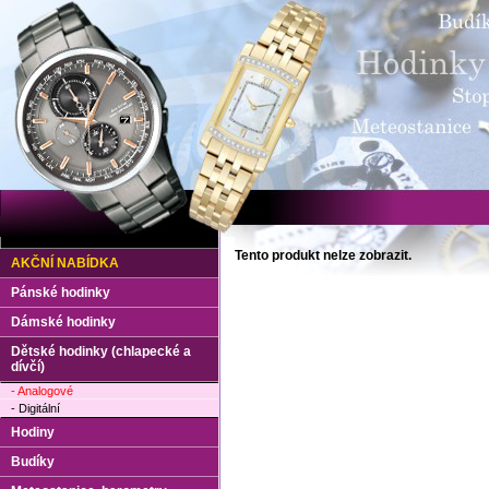
Tento produkt nelze zobrazit.
AKČNÍ NABÍDKA
Pánské hodinky
Dámské hodinky
Dětské hodinky (chlapecké a
dívčí)
- Analogové
- Digitální
Hodiny
Budíky