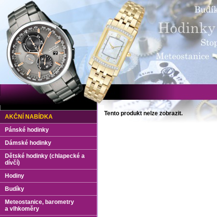
Tento produkt nelze zobrazit.
AKČNÍ NABÍDKA
Pánské hodinky
Dámské hodinky
Dětské hodinky (chlapecké a
dívčí)
Hodiny
Budíky
Meteostanice, barometry
a vlhkoměry