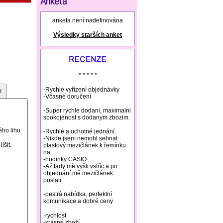
Anketa
augmentin prodej
homeopathic
headache remedies
ear pain remedies
kamagra prodej
anketa není nadefinována
herbal abortion
herbal incenses
prednison prodej
Výsledky starších anket
natural remedies rosacea
* * * * *
-Rychle vyřízení objednávky
u
-Včasné doručení
-Super rychle dodani, maximalni
spokojenost s dodanym zbozim.
ého lihu
-Rychlé a ochotné jednání.
-Nikde jsem nemohl sehnat
išit.
plastový mezičlánek k řemínku
na
-hodinky CASIO.
-Až tady mě vyšli vstříc a po
objednání mě mezičlánek
poslali.
-pestrá nabídka, perfektní
komunikace a dobré ceny
-rychlost
-krásné zboží