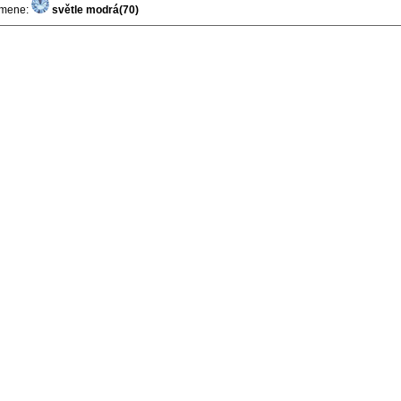
amene:
světle modrá(70)