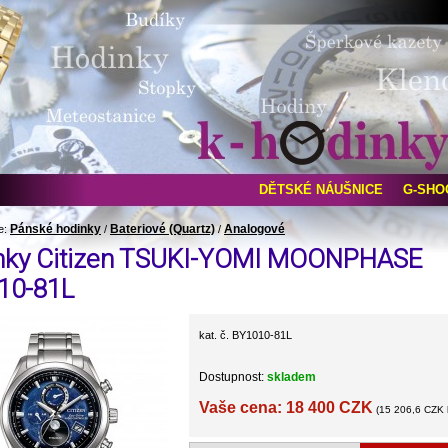
DĚTSKÉ NÁUŠNICE
G-SHO
Pánské hodinky
Bateriové (Quartz)
Analogové
e:
/
/
nky Citizen TSUKI-YOMI MOONPHASE
10-81L
kat. č. BY1010-81L
Dostupnost:
skladem
Vaše cena: 18 400 CZK
(15 206,6 CZK