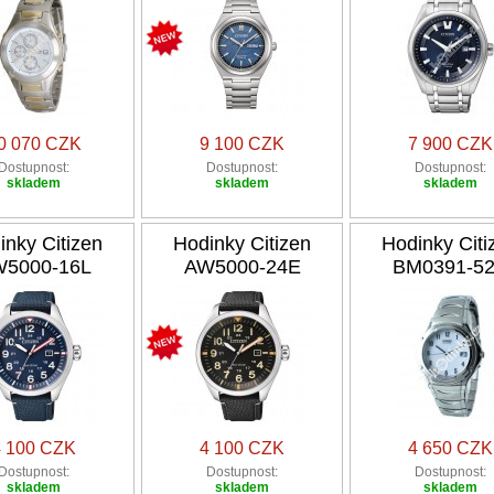
0 070 CZK
9 100 CZK
7 900 CZK
Dostupnost:
Dostupnost:
Dostupnost:
skladem
skladem
skladem
inky Citizen
Hodinky Citizen
Hodinky Citi
5000-16L
AW5000-24E
BM0391-5
4 100 CZK
4 100 CZK
4 650 CZK
Dostupnost:
Dostupnost:
Dostupnost:
skladem
skladem
skladem