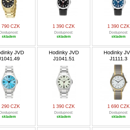
1 790 CZK
1 390 CZK
1 390 CZK
Dostupnost:
Dostupnost:
Dostupnost:
skladem
skladem
skladem
dinky JVD
Hodinky JVD
Hodinky J
J1041.49
J1041.51
J1111.3
1 290 CZK
1 390 CZK
1 690 CZK
Dostupnost:
Dostupnost:
Dostupnost:
skladem
skladem
skladem