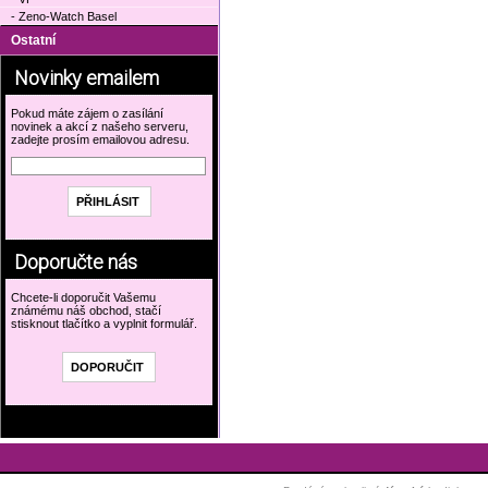
- Zeno-Watch Basel
Ostatní
Novinky emailem
Pokud máte zájem o zasílání
novinek a akcí z našeho serveru,
zadejte prosím emailovou adresu.
Doporučte nás
Chcete-li doporučit Vašemu
známému náš obchod, stačí
stisknout tlačítko a vyplnit formulář.