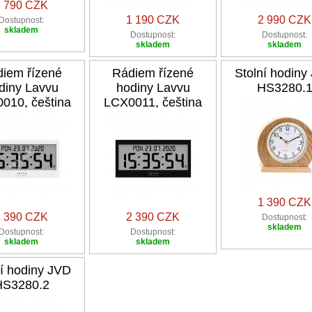
3 790 CZK
1 190 CZK
2 990 CZK
Dostupnost:
skladem
Dostupnost:
Dostupnost:
skladem
skladem
iem řízené
Rádiem řízené
Stolní hodiny
diny Lavvu
hodiny Lavvu
HS3280.
010, čeština
LCX0011, čeština
1 390 CZK
2 390 CZK
2 390 CZK
Dostupnost:
skladem
Dostupnost:
Dostupnost:
skladem
skladem
ní hodiny JVD
HS3280.2