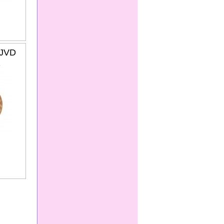
 JVD
1