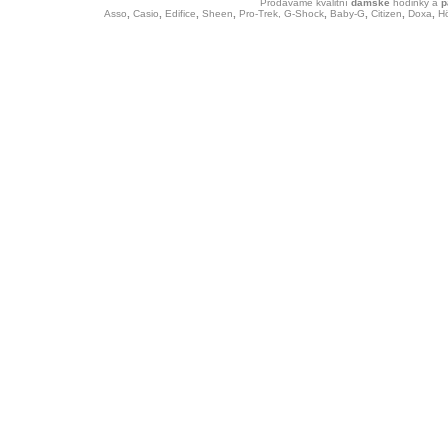
Prodáváme kvalitní
dámské
hodinky
a
p
Asso
,
Casio
,
Edifice
,
Sheen
,
Pro-Trek,
G-Shock
,
Baby-G
,
Citizen
,
Doxa
,
H