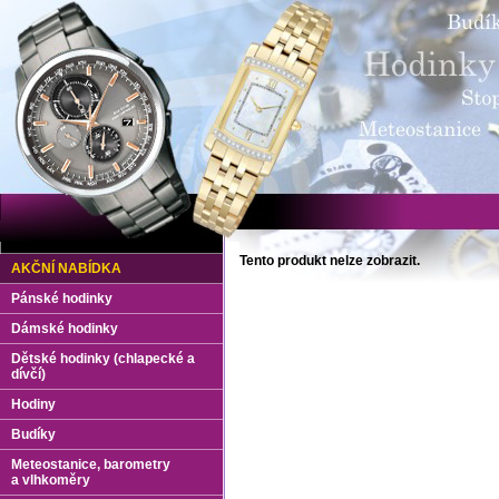
Tento produkt nelze zobrazit.
AKČNÍ NABÍDKA
Pánské hodinky
Dámské hodinky
Dětské hodinky (chlapecké a
dívčí)
Hodiny
Budíky
Meteostanice, barometry
a vlhkoměry