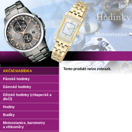
Tento produkt nelze zobrazit.
AKČNÍ NABÍDKA
Pánské hodinky
Dámské hodinky
Dětské hodinky (chlapecké a
dívčí)
Hodiny
Budíky
Meteostanice, barometry
a vlhkoměry