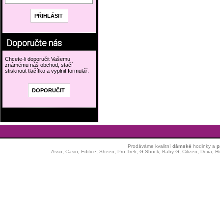
Doporučte nás
Chcete-li doporučit Vašemu
známému náš obchod, stačí
stisknout tlačítko a vyplnit formulář.
Prodáváme kvalitní
dámské
hodinky
a
p
Asso
,
Casio
,
Edifice
,
Sheen
,
Pro-Trek,
G-Shock
,
Baby-G
,
Citizen
,
Doxa
,
H