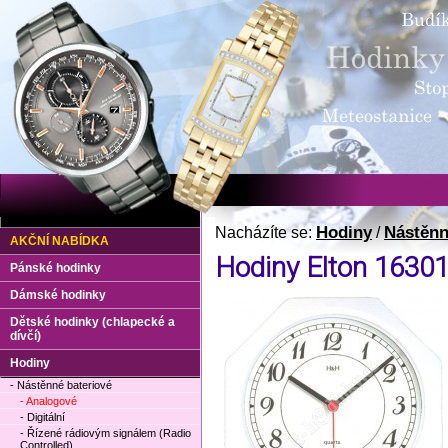
Hodiny
Nástěnn
Nacházíte se:
/
AKČNÍ NABÍDKA
Hodiny Elton 1630
Pánské hodinky
Dámské hodinky
Dětské hodinky (chlapecké a
dívčí)
Hodiny
- Nástěnné bateriové
- Analogové
- Digitální
- Řízené rádiovým signálem (Radio
Controlled)