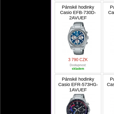
Pánské hodinky
P
Casio EFB-730D-
Ca
2AVUEF
3 790 CZK
Dostupnost:
skladem
Pánské hodinky
P
Casio EFR-573HG-
Cas
1AVUEF