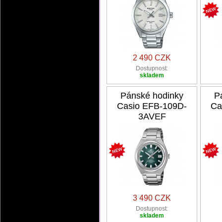
2 490 CZK
Dostupnost:
skladem
Pánské hodinky
P
Casio EFB-109D-
Ca
3AVEF
3 490 CZK
Dostupnost:
skladem